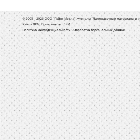
© 2005—2026 ООО "Пэйнт-Медиа" Журналы "Лакокрасочные материалы и их 
Рынок ЛКМ. Производство ЛКМ.
Политика конфиденциальности
\
Обработка персональных данных