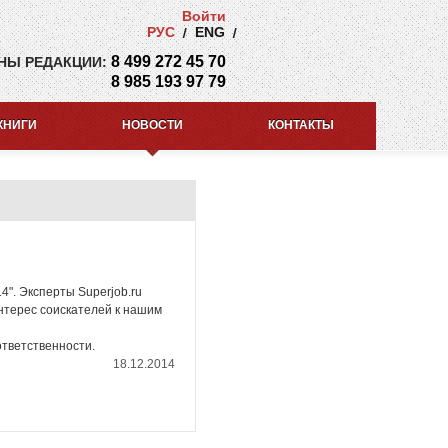
Войти
РУС
ENG
8 499 272 45 70
НЫ РЕДАКЦИИ:
8 985 193 97 79
КНИГИ
НОВОСТИ
КОНТАКТЫ
4". Эксперты Superjob.ru
интерес соискателей к нашим
ответственности.
18.12.2014