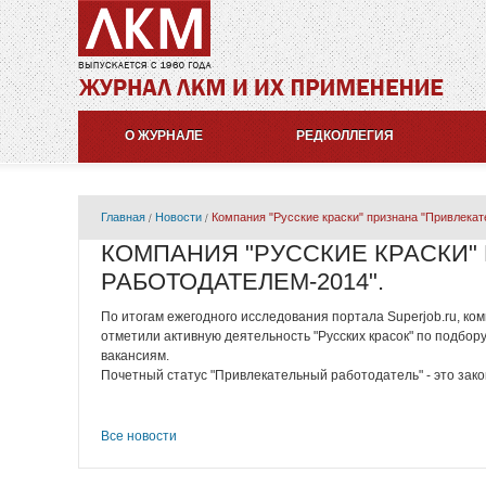
О ЖУРНАЛЕ
РЕДКОЛЛЕГИЯ
Главная
Новости
Компания "Русские краски" признана "Привлека
КОМПАНИЯ "РУССКИЕ КРАСКИ"
РАБОТОДАТЕЛЕМ-2014".
По итогам ежегодного исследования портала Superjob.ru, ко
отметили активную деятельность "Русских красок" по подбор
вакансиям.
Почетный статус "Привлекательный работодатель" - это зак
Все новости