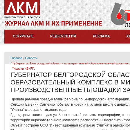
О ЖУРНАЛЕ
РЕДКОЛЛЕГИЯ
РЕКЛАМА
А
Главная
Новости
Губернатор Белгородской области осмотрел новый образовательный комплекс
"Краски КВИЛ".
ГУБЕРНАТОР БЕЛГОРОДСКОЙ ОБЛА
ОБРАЗОВАТЕЛЬНЫЙ КОМПЛЕКС В МИ
ПРОИЗВОДСТВЕННЫЕ ПЛОЩАДКИ ЗАВ
Прошла рабочая поездка главы региона по Белгородской агломерации.
Сегодня Евгений Савченко побывал в новой начальной школе с дошкол
"Улитка" в феврале текущего года.
Здесь, кроме классов для учебных занятий, есть зал хореографии, спо
территории образовательного комплекса расположены несколько игров
Объект построен ООО "Инвестиционная компания "Улитка" в рамках ко