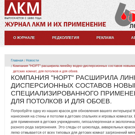
О ЖУРНАЛЕ
РЕДКОЛЛЕГИЯ
РЕКЛАМА
А
Главная
Новости
Компания "НОРТ" расширила линейку водно-дисперсионных составов новыми
детских комнат, для потолков и для обоев.
КОМПАНИЯ "НОРТ" РАСШИРИЛА ЛИН
ДИСПЕРСИОННЫХ СОСТАВОВ НОВЫ
СПЕЦИАЛИЗИРОВАННОГО ПРИМЕНЕНИ
ДЛЯ ПОТОЛКОВ И ДЛЯ ОБОЕВ.
Попробуйте одну из наших красок для обновления вашего интерьера! К
нанесения на стены и потолки в детских спальнях и игровых комнатах
для применения в детских учреждениях, гипоаллергенная и экологична
разного рода загрязнения. Это следы от шоколада, акварельных красо
легко отмывается от всех типовых для детских комнат загрязнений мя