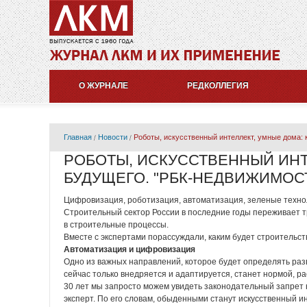
О ЖУРНАЛЕ
РЕДКОЛЛЕГИЯ
Главная
Новости
Роботы, искусственный интеллект, умные дома: 
РОБОТЫ, ИСКУССТВЕННЫЙ ИНТ
БУДУЩЕГО. "РБК-НЕДВИЖИМОСТЬ
Цифровизация, роботизация, автоматизация, зеленые технол
Строительный сектор России в последние годы переживает 
в строительные процессы.
Вместе с экспертами порассуждали, каким будет строительств
Автоматизация и цифровизация
Одно из важных направлений, которое будет определять разв
сейчас только внедряется и адаптируется, станет нормой, р
30 лет мы запросто можем увидеть законодательный запрет
эксперт. По его словам, обыденными станут искусственный 