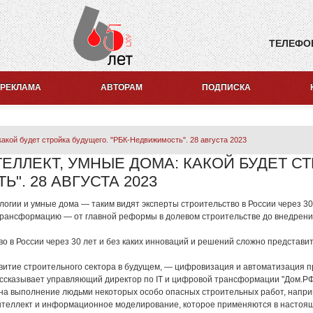
ТЕЛЕФО
РЕКЛАМА
АВТОРАМ
ПОДПИСКА
какой будет стройка будущего. "РБК-Недвижимость". 28 августа 2023
ЕЛЛЕКТ, УМНЫЕ ДОМА: КАКОЙ БУДЕТ С
". 28 АВГУСТА 2023
огии и умные дома — таким видят эксперты строительство в России через 30
трансформацию — от главной реформы в долевом строительстве до внедрени
о в России через 30 лет и без каких инноваций и решений сложно представит
итие строительного сектора в будущем, — цифровизация и автоматизация про
ассказывает управляющий директор по IТ и цифровой трансформации "Дом.РФ
 на выполнение людьми некоторых особо опасных строительных работ, напри
интеллект и информационное моделирование, которое применяются в настоящ