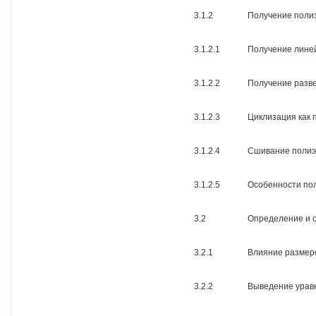
3.1.2
Получение поли
3.1.2.1
Получение лине
3.1.2.2
Получение разв
3.1.2.3
Циклизация как 
3.1.2.4
Сшивание полиэ
3.1.2.5
Особенности по
3.2
Определение и 
3.2.1
Влияние размер
3.2.2
Выведение урав