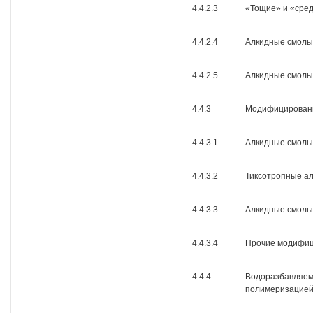
4.4.2.3
«Тощие» и «сред
4.4.2.4
Алкидные смолы
4.4.2.5
Алкидные смолы 
4.4.3
Модифицирован
4.4.3.1
Алкидные смолы
4.4.3.2
Тиксотропные а
4.4.3.3
Алкидные смолы
4.4.3.4
Прочие модифиц
4.4.4
Водоразбавляем
полимеризацией,