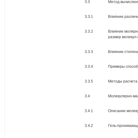
3.3
Метод вычислен
3.3.1
Влияние различ
3.3.2
Влияние молярн
размер молекул
3.3.3
Влияние степен
3.3.4
Примеры способ
3.3.5
Методы расчета
3.4
Молекулярно-ма
3.4.1
Описание молек
3.4.2
Гель-проникающ