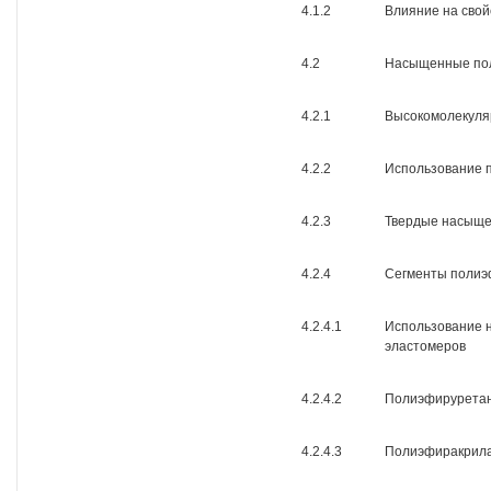
4.1.2
Влияние на свой
4.2
Насыщенные по
4.2.1
Высокомолекул
4.2.2
Использование 
4.2.3
Твердые насыщ
4.2.4
Сегменты полиэ
4.2.4.1
Использование 
эластомеров
4.2.4.2
Полиэфируретан
4.2.4.3
Полиэфиракрил