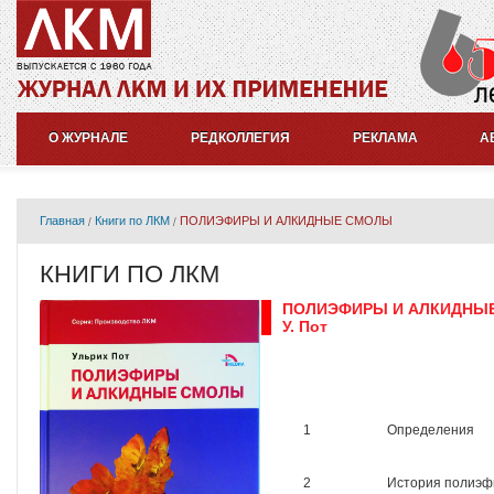
О ЖУРНАЛЕ
РЕДКОЛЛЕГИЯ
РЕКЛАМА
А
Главная
Книги по ЛКМ
ПОЛИЭФИРЫ И АЛКИДНЫЕ СМОЛЫ
КНИГИ ПО ЛКМ
ПОЛИЭФИРЫ И АЛКИДНЫ
У. Пот
1
Определения
2
История полиэф