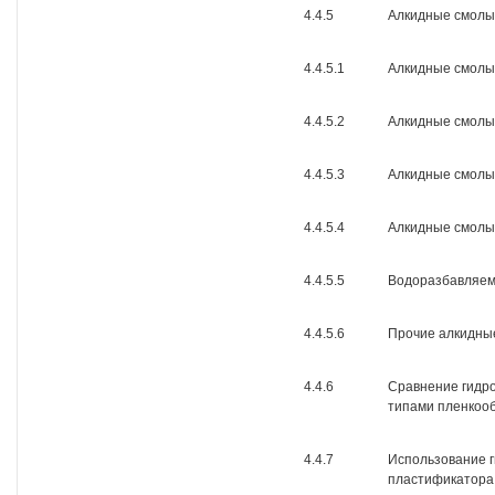
4.4.5
Алкидные смолы
4.4.5.1
Алкидные смолы
4.4.5.2
Алкидные смолы
4.4.5.3
Алкидные смолы
4.4.5.4
Алкидные смолы 
4.4.5.5
Водоразбавляем
4.4.5.6
Прочие алкидны
4.4.6
Сравнение гидр
типами пленкоо
4.4.7
Использование г
пластификатора