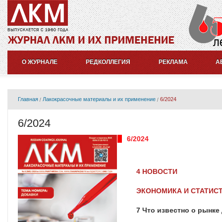
О ЖУРНАЛЕ
РЕДКОЛЛЕГИЯ
РЕКЛАМА
А
Главная
Лакокрасочные материалы и их применение
6/2024
6/2024
6/2024
4 НОВОСТИ
ЭКОНОМИКА И СТАТИС
7 Что известно о рынк