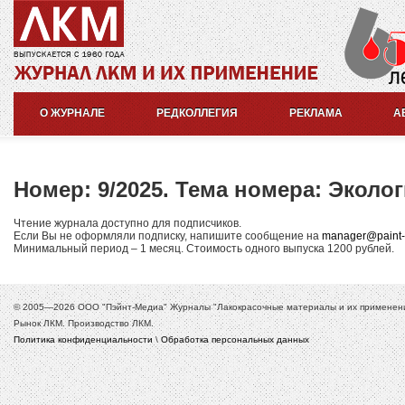
О ЖУРНАЛЕ
РЕДКОЛЛЕГИЯ
РЕКЛАМА
А
Номер: 9/2025. Тема номера: Экол
Чтение журнала доступно для подписчиков.
Если Вы не оформляли подписку, напишите сообщение на
manager@paint
Минимальный период – 1 месяц. Стоимость одного выпуска 1200 рублей.
© 2005—2026 ООО "Пэйнт-Медиа" Журналы "Лакокрасочные материалы и их применение
Рынок ЛКМ. Производство ЛКМ.
Политика конфиденциальности
\
Обработка персональных данных